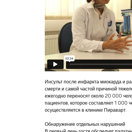
Инсульт после инфаркта миокарда и ра
смерти и самой частой причиной тяжел
ежегодно переносят около 20 000 чело
пациентов, которое составляет 1 000 че
осуществляется в клинике Пираварт.
Обнаружение отдельных нарушений
В первый день
гостя обследует
палатн