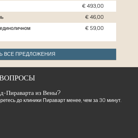
€ 493,00
нь
€ 46,00
 единоличном
€ 59,00
Ь ВСЕ ПРЕДЛОЖЕНИЯ
 ВОПРОСЫ
ад-Пираварта из Вены?
етесь до клиники Пираварт менее, чем за 30 минут.