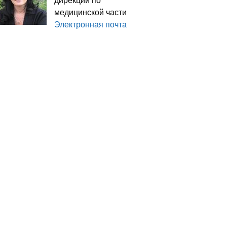
дирекции по
медицинской части
Электронная почта