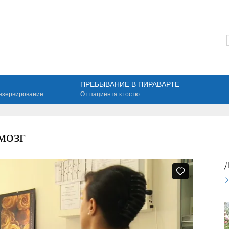
ПРЕБЫВАНИЕ В ПИРАВАРТЕ
езервирование
От пациента к гостю
мозг