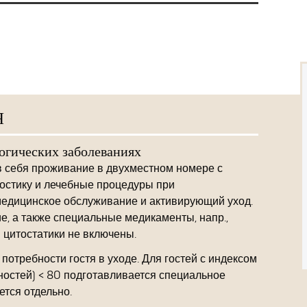
Я
огических заболеваниях
 себя проживание в двухместном номере с
остику и лечебные процедуры при
медицинское обслуживание и активирующий уход.
, а также специальные медикаменты, напр.,
цитостатики не включены.
отребности гостя в уходе. Для гостей с индексом
ностей) < 80 подготавливается специальное
ется отдельно.