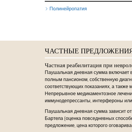
Полинейропатия
ЧАСТНЫЕ ПРЕДЛОЖЕНИ
Частная реабилитация при неврол
Паушальная дневная сумма включает в
полным пансионом, собственную диагн
соответствующих показаниях, а также 
Непрерывное медикаментозное лечение
иммунодепрессанты, интерфероны или 
Паушальная дневная сумма зависит от п
Бартела (оценка повседневных способ
предложение, цена которого оговарива