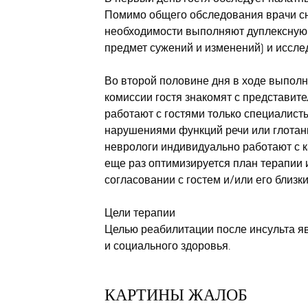
Помимо
общего обследования
врачи с
необходимости выполняют
дуплексную
предмет сужений и изменений) и
иссле
Во второй половине дня
в ходе выполн
комиссии гостя знакомят с представит
работают с гостями только специалист
нарушениями функций речи или глотан
неврологи
индивидуально работают с 
еще раз оптимизируется план терапии 
согласовании с гостем и/или его близк
Цели терапии
Целью реабилитации после инсульта я
и социального здоровья.
КАРТИНЫ ЖАЛОБ