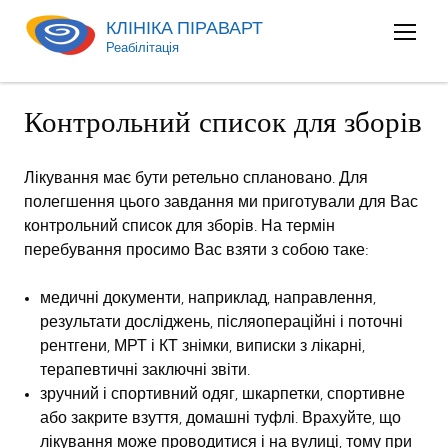
КЛІНІКА ПІРАВАРТ
Menu
Реабілітація
öffnen
Контрольний список для зборів
Лікування має бути ретельно сплановано. Для
полегшення цього завдання ми приготували для Вас
контрольний список для зборів. На термін
перебування просимо Вас взяти з собою таке:
медичні документи, наприклад, направлення,
результати досліджень, післяопераційні і поточні
рентгени, МРТ і КТ знімки, виписки з лікарні,
терапевтичні заключні звіти.
зручний і спортивний одяг, шкарпетки, спортивне
або закрите взуття, домашні туфлі. Врахуйте, що
лікування може проводитися і на вулиці, тому при