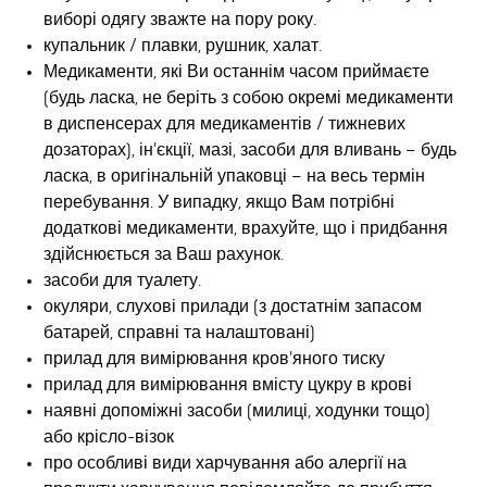
виборі одягу зважте на пору року.
купальник / плавки, рушник, халат.
Медикаменти, які Ви останнім часом приймаєте
(будь ласка, не беріть з собою окремі медикаменти
в диспенсерах для медикаментів / тижневих
дозаторах), ін'єкції, мазі, засоби для вливань – будь
ласка, в оригінальній упаковці – на весь термін
перебування. У випадку, якщо Вам потрібні
додаткові медикаменти, врахуйте, що і придбання
здійснюється за Ваш рахунок.
засоби для туалету.
окуляри, слухові прилади (з достатнім запасом
батарей, справні та налаштовані)
прилад для вимірювання кров'яного тиску
прилад для вимірювання вмісту цукру в крові
наявні допоміжні засоби (милиці, ходунки тощо)
або крісло-візок
про особливі види харчування або алергії на