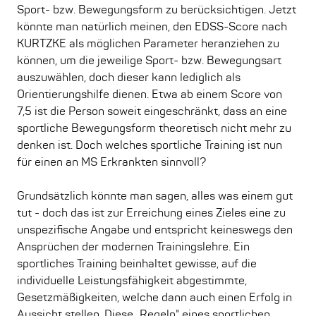
Sport- bzw. Bewegungsform zu berücksichtigen. Jetzt
könnte man natürlich meinen, den EDSS-Score nach
KURTZKE als möglichen Parameter heranziehen zu
können, um die jeweilige Sport- bzw. Bewegungsart
auszuwählen, doch dieser kann lediglich als
Orientierungshilfe dienen. Etwa ab einem Score von
7,5 ist die Person soweit eingeschränkt, dass an eine
sportliche Bewegungsform theoretisch nicht mehr zu
denken ist. Doch welches sportliche Training ist nun
für einen an MS Erkrankten sinnvoll?
Grundsätzlich könnte man sagen, alles was einem gut
tut - doch das ist zur Erreichung eines Zieles eine zu
unspezifische Angabe und entspricht keineswegs den
Ansprüchen der modernen Trainingslehre. Ein
sportliches Training beinhaltet gewisse, auf die
individuelle Leistungsfähigkeit abgestimmte,
Gesetzmäßigkeiten, welche dann auch einen Erfolg in
Aussicht stellen. Diese „Regeln" eines sportlichen