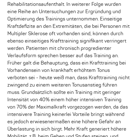
Rehabilitationsaufenthalt. In weiterer Folge wurden
eine Reihe an Untersuchungen zur Ergründung und
Optimierung des Trainings unternommen. Einseitige
Kraftdefizite an den Extremitäten, die bei Personen mit
Multipler Sklerose oft vorhanden sind, können durch
ebenso einseitiges Krafttraining signifikant verringert
werden. Patienten mit chronisch progredienter
Verlaufsform sprechen besser auf das Training an.
Früher galt die Behauptung, dass ein Krafttraining bei
Vorhandensein von krankhaft erhöhtem Tonus
verboten sei - heute weiß man, dass Krafttraining nicht
zwingend zu einem weiteren Tonusanstieg führen
muss. Grundsätzlich sollte ein Training mit geringer
Intensität von 40% einem höher intensiven Training
von 70% der Maximalkraft vorgezogen werden, da das
intensivere Training keinerlei Vorteile bringt während
es jedoch erwiesenermaßen eine höhere Gefahr an
Überlastung in sich birgt. Mehr Kraft generiert höhere
Mobilität, z.B. beim Gehen und Stufen steigen, und