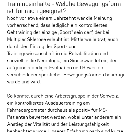
Trainingsinhalte - Welche Bewegungsform
ist für mich geeignet?
Noch vor etwa einem Jahrzehnt war die Meinung
vorherrschend, dass lediglich ein kontrolliertes
Gehtraining der einzige „Sport" sein darf, der bei
Multipler Sklerose erlaubt ist. Mittlerweile trat, auch
durch den Einzug der Sport- und
Trainingswissenschaft in die Rehabilitation und
speziell in die Neurologie, ein Sinneswandel ein, der
aufgrund ständiger Evaluation und Bewerten
verschiedener sportlicher Bewegungsformen bestätigt
wurde und wird.
So konnte, durch eine Arbeitsgruppe in der Schweiz,
ein kontrolliertes Ausdauertraining am
Fahrradergometer durchaus als positiv für MS-
Patienten bewertet werden, wobei unter anderem ein
Anstieg der Vitalität und der Leistungsfähigkeit
beobachtet wurde. Unserer Erfahrung nach sind kurze